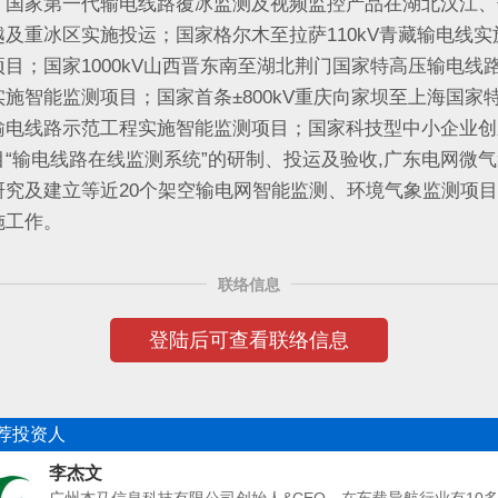
：国家第一代输电线路覆冰监测及视频监控产品在湖北汉江、
越及重冰区实施投运；国家格尔木至拉萨110kV青藏输电线实
项目；国家1000kV山西晋东南至湖北荆门国家特高压输电线
实施智能监测项目；国家首条±800kV重庆向家坝至上海国家
输电线路示范工程实施智能监测项目；国家科技型中小企业创
目“输电线路在线监测系统”的研制、投运及验收,广东电网微
研究及建立等近20个架空输电网智能监测、环境气象监测项
施工作。
联络信息
登陆后可查看联络信息
荐投资人
李杰文