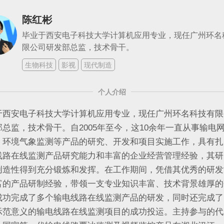
陈红彬
毕业于西安电子科技大学计算机应用专业，现任广州环名
限公司研发部总监，技术骨干。
生物科技
影视
现代制造
个人介绍
于西安电子科技大学计算机应用专业，现任广州环名科技有限
部总监，技术骨干。自2005年至今，这10余年一直从事输电
、环境气象监测等产品的研究、开发和项目实施工作，具有扎
线路在线监测产品研究能力和丰富的企业经营管理经验，其研
创造性得到充分锻炼和发挥。在工作期间，凭借其优秀的研发
富的产品研制经验，带领一支专业知识丰富、技术背景雄厚的
成功完成了多个输电线路在线监测产品的研发，同时还完成了
示范意义的输电线路在线监测项目的成功投运。主持参与的代